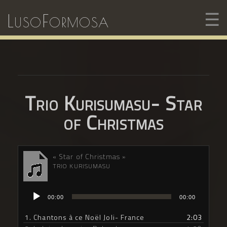
☰
LusoFormosa
Trio Kurisumasu- Star
of Christmas
« Star of Christmas »
TRIO KURISUMASU
Lecteur
00:00
00:00
audio
1. Chantons à ce Noël Joli- France
2:03