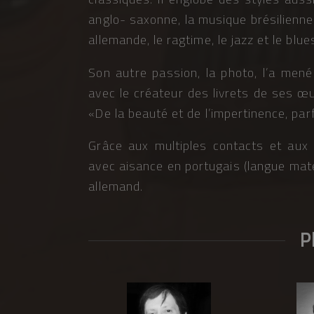
anglo- saxonne, la musique brésilienne 
allemande, le ragtime, le jazz et le blue
Son autre passion, la photo, l’a mené
avec le créateur des livrets de ses œu
«De la beauté et de l’impertinence, pa
Grâce aux multiples contacts et aux 
avec aisance en portugais (langue matern
allemand.
P