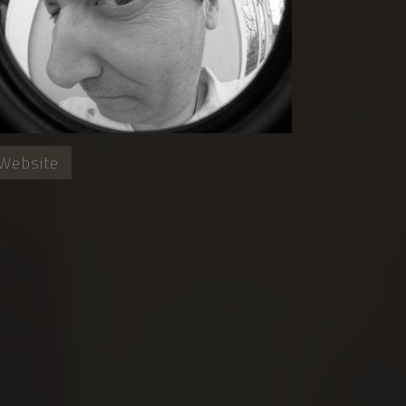
Website