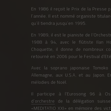
En 1986 il reçoit le Prix de la Presse 
l’année. Il est nommé organiste titula
qu’il tiendra jusqu’en 1995.
En 1989, il est le pianiste de l’Orches
1988 à 94, avec le flûtiste Ilan H
Choquette, il donne de nombreux co
retourné en 2006 pour le Festival d’Et
Avec la soprano japonaise Tomoko
Allemagne, aux U.S.A. et au Japon. E
mélodies de Noël.
Il participe à l’Eurosong 96 à O
d’orchestre
de la délégation suisse
«MEDITATIO XXI» en mémoire des victi