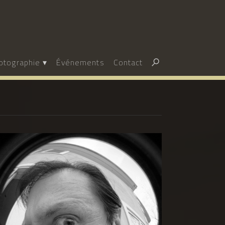
Rechercher :
otographie
Événements
Contact