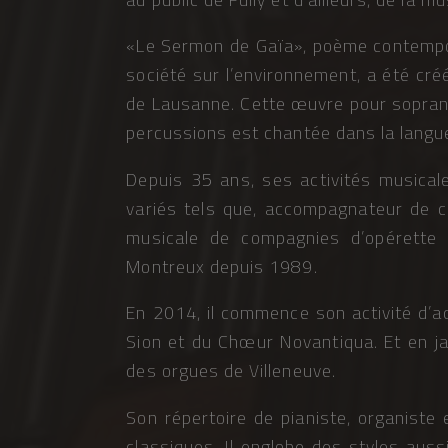
«Le Sermon de Gaïa», poème contempor
société sur l’environnement, a été cré
de Lausanne. Cette œuvre pour sopran
percussions est chantée dans la langue 
Depuis 35 ans, ses activités musical
variés tels que, accompagnateur de ch
musicale de compagnies d’opérette 
Montreux depuis 1989.
En 2014, il commence son activité d’
Sion et du Chœur Novantiqua. Et en ja
des orgues de Villeneuve.
Son répertoire de pianiste, organiste 
classiques. Il englobe des styles auss