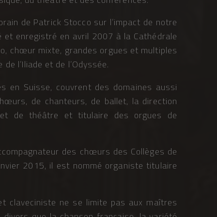
ain de Patrick Stocco sur l’impact de notre
é et enregistré en avril 2007 à la Cathédrale
o, chœur mixte, grandes orgues et multiples
de l’Iliade et de l’Odyssée.
es en Suisse, couvrent des domaines aussi
œurs, de chanteurs, de ballet, la direction
et de théâtre et titulaire des orgues de
accompagnateur des chœurs des Collèges de
nvier 2015, il est nommé organiste titulaire
et claveciniste ne se limite pas aux maîtres
i divers que la chanson française, la variété