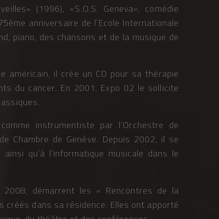
eilles» (1996), «S.O.S. Geneva», comédie
5ème anniversaire de l’Ecole Internationale
nd, piano, des chansons et de la musique de
ue américain, il crée un CD pour sa thérapie
ts du cancer. En 2001, Expo 02 le sollicite
assiques.
 comme instrumentiste par l’Orchestre de
de Chambre de Genève. Depuis 2002, il se
 ainsi qu’à l’informatique musicale dans le
En 2008, démarrent les « Rencontres de la
 créés dans sa résidence. Elles ont apporté
musique, du théâtre et des conférences.