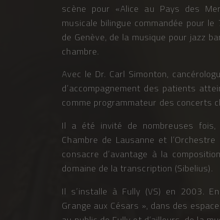
scène pour «Alice au Pays des Merv
musicale bilingue commandée pour le 7
de Genève, de la musique pour jazz ba
chambre.
Avec le Dr. Carl Simonton, cancérolog
d’accompagnement des patients attein
comme programmateur des concerts cl
Il a été invité de nombreuses fois,
Chambre de Lausanne et l’Orchestre 
consacre d’avantage à la composition
domaine de la transcription (Sibelius).
Il s’installe à Fully (VS) en 2003. 
Grange aux Césars », dans des espaces
au public de Fully et d’ailleurs, de la 