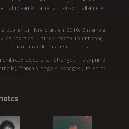
et latino-américaine, la chanson italienne et
s.
 à publier un livre d’art en 2010. Ensemble
vres chorales,, Patrick Stocco, ils ont conçu
rfois…» paru aux éditions LusoFormosa.
nombreux séjours à l’étranger, il s’exprime
elle), français, anglais, espagnol, italien et
hotos