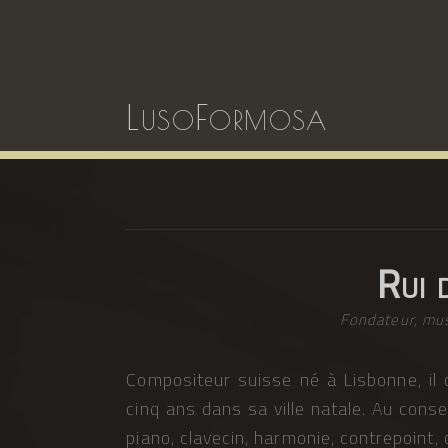
LusoFormosa
Rui 
Fondateur, mu
Compositeur suisse né à Lisbonne, il
cinq ans dans sa ville natale. Au cons
piano, clavecin, harmonie, contrepoint,