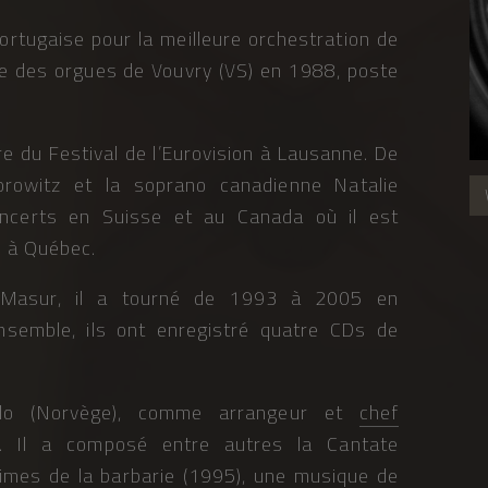
portugaise pour la meilleure orchestration de
ire des orgues de Vouvry (VS) en 1988, poste
tre du Festival de l’Eurovision à Lausanne. De
orowitz et la soprano canadienne Natalie
ncerts en Suisse et au Canada où il est
é à Québec.
 Masur, il a tourné de 1993 à 2005 en
nsemble, ils ont enregistré quatre CDs de
slo (Norvège), comme arrangeur et
chef
. Il a composé entre autres la Cantate
mes de la barbarie (1995), une musique de