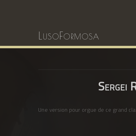
LusoFormosa
Sergei 
Une version pour orgue de ce grand cla