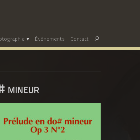
Rechercher :
otographie
Événements
Contact
# mineur