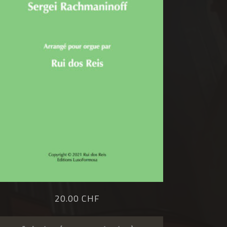
20.00 CHF