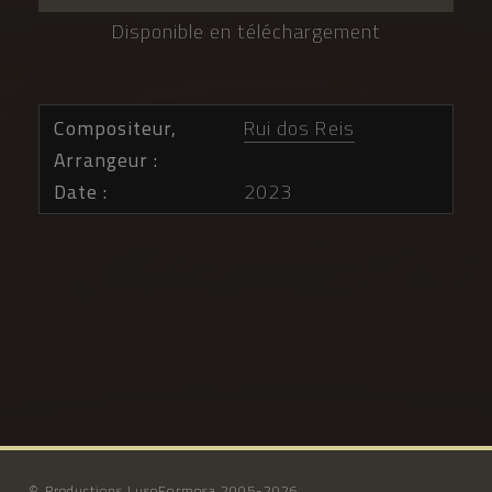
Disponible en téléchargement
Compositeur,
Rui dos Reis
Arrangeur
Date
2023
© Productions LusoFormosa 2005-2026