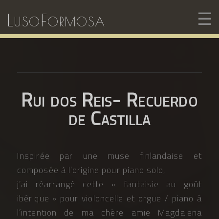
☰
LusoFormosa
Rui dos Reis- Recuerdo
de Castilla
Inspirée par une muse finlandaise et
composée à l’origine pour piano solo,
j’ai réarrangé cette « fantaisie au goût
ibérique » pour violoncelle et orgue / piano à
l’intention de ma chère amie Magdalena