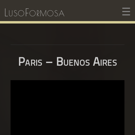
☰
LusoFormosa
Paris – Buenos Aires