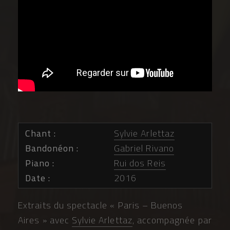
Chant
Sylvie Arlettaz
Bandonéon
Gabriel Rivano
Piano
Rui dos Reis
Date
2016
Extraits du spectacle « Paris – Buenos
Aires » avec
Sylvie Arlettaz
, accompagnée par