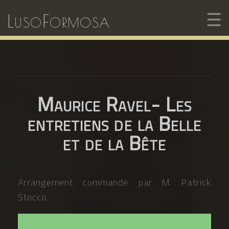
☰
LusoFormosa
Maurice Ravel- Les
entretiens de la Belle
et de la Bête
Arrangement commandé par M. Patrick
Stocco.