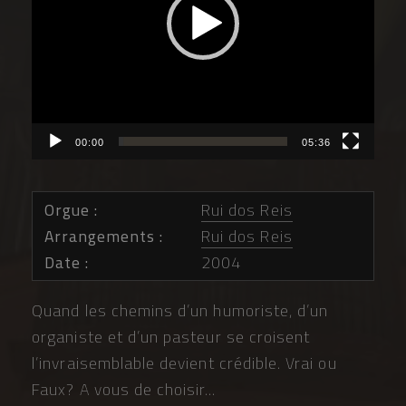
00:00
05:36
Orgue
Rui dos Reis
Arrangements
Rui dos Reis
Date
2004
Quand les chemins d’un humoriste, d’un
organiste et d’un pasteur se croisent
l’invraisemblable devient crédible. Vrai ou
Faux? A vous de choisir…