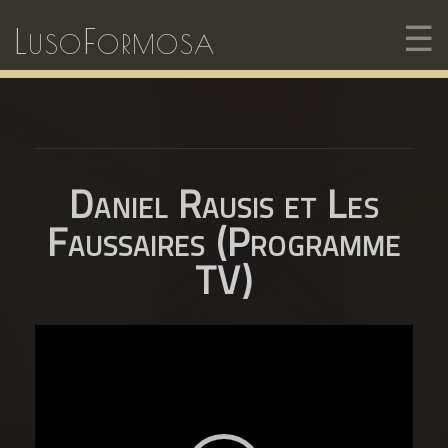
☰
LusoFormosa
Daniel Rausis et Les
Faussaires (Programme
TV)
Lecteur
vidéo