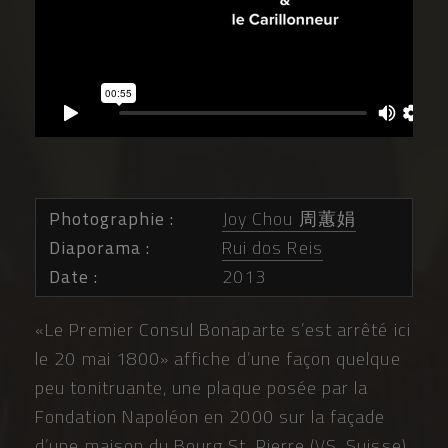
Photographie
Joy Chou 周蕙娟
Diaporama
Rui dos Reis
Date
2013
«Le Premier Consul Bonaparte s’est arrêté ici
le 20 mai 1800» affiche d’une façon quelque
peu tonitruante, une plaque posée par la
Fondation Napoléon en 2000 sur la façade
d’une maison du Bourg St. Pierre (VS, Suisse).