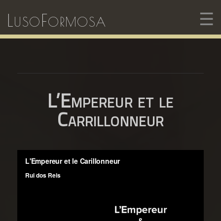
☰
LusoFormosa
L’Empereur et le
Carrillonneur