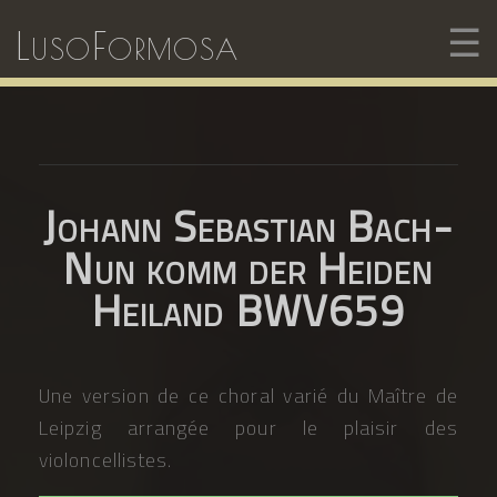
☰
LusoFormosa
Johann Sebastian Bach-
Nun komm der Heiden
Heiland BWV659
Une version de ce choral varié du Maître de
Leipzig arrangée pour le plaisir des
violoncellistes.