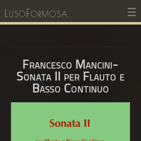
☰
LusoFormosa
Francesco Mancini-
Sonata II per Flauto e
Basso Continuo