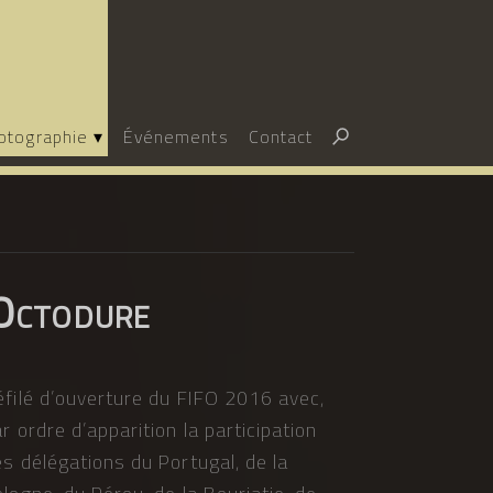
Rechercher :
otographie
Événements
Contact
’Octodure
éfilé d’ouverture du FIFO 2016 avec,
r ordre d’apparition la participation
s délégations du Portugal, de la