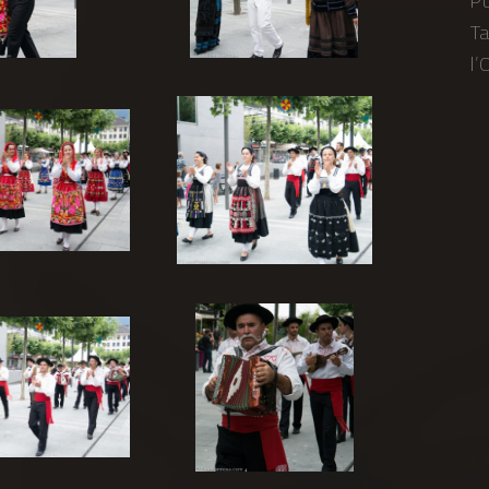
Po
Ta
l’