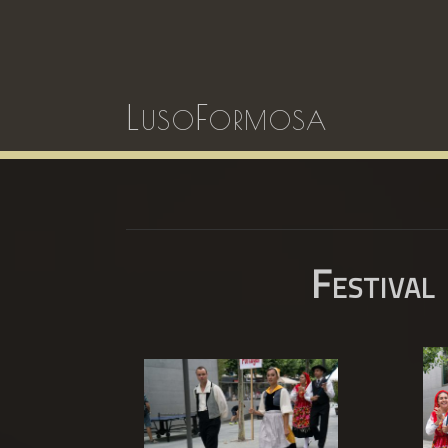
LusoFormosa
Festival