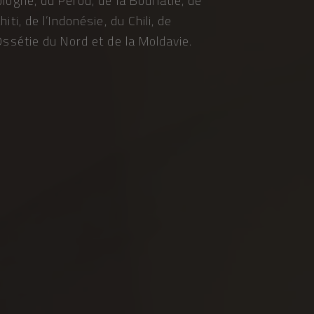
logne, du Pérou, de la Bouriatie, de
hiti, de l’Indonésie, du Chili, de
Ossétie du Nord et de la Moldavie.