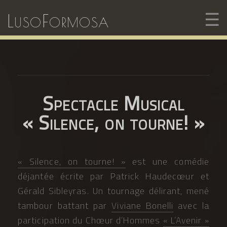
☰
LusoFormosa
Spectacle Musical
« Silence, on tourne! »
« Silence, on tourne! »
est une comédie
déjantée écrite par Patrick Haudecœur et
Gérald Sibleyras. Un tournage délirant, mené
tambour battant par
Viviane Bonelli
avec la
participation du Chœur d’Hommes
« L’Avenir »