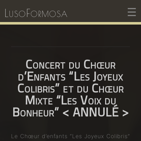
☰
LusoFormosa
Concert du Chœur
d’Enfants “Les Joyeux
Colibris” et du Chœur
Mixte “Les Voix du
Bonheur” < ANNULÉ >
Le Chœur d’enfants “Les Joyeux Colibris”