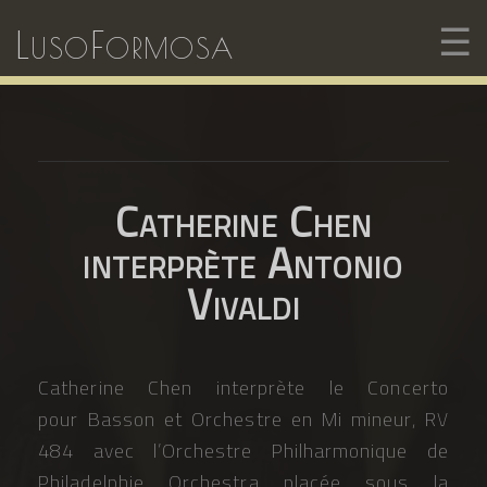
☰
LusoFormosa
Catherine Chen
interprète Antonio
Vivaldi
Catherine Chen interprète le Concerto
pour Basson et Orchestre en Mi mineur, RV
484 avec l’Orchestre Philharmonique de
Philadelphie Orchestra placée sous la